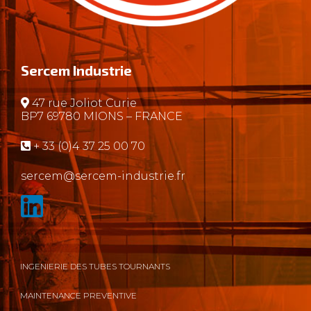
Sercem Industrie
47 rue Joliot Curie
BP7 69780 MIONS – FRANCE
+ 33 (0)4 37 25 00 70
sercem@sercem-industrie.fr
INGENIERIE DES TUBES TOURNANTS
MAINTENANCE PREVENTIVE