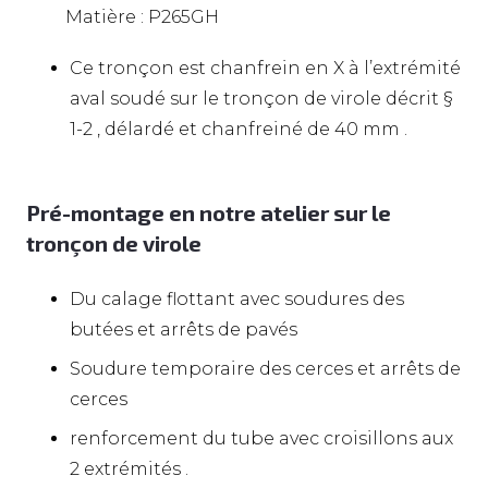
Matière : P265GH
Ce tronçon est chanfrein en X à l’extrémité
aval soudé sur le tronçon de virole décrit §
1-2 , délardé et chanfreiné de 40 mm .
Pré-montage en notre atelier sur le
tronçon de virole
Du calage flottant avec soudures des
butées et arrêts de pavés
Soudure temporaire des cerces et arrêts de
cerces
renforcement du tube avec croisillons aux
2 extrémités .