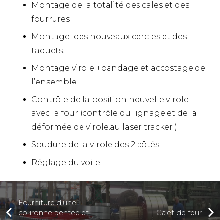
Montage de la totalité des cales et des
fourrures
Montage des nouveaux cercles et des
taquets.
Montage virole +bandage et accostage de
l’ensemble
Contrôle de la position nouvelle virole
avec le four (contrôle du lignage et de la
déformée de virole.au laser tracker )
Soudure de la virole des 2 côtés .
Réglage du voile.
Fourniture d’une
couronne dentée et
Galet de four