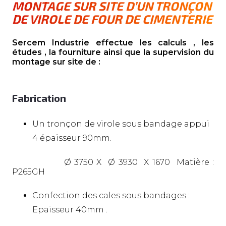
MONTAGE SUR SITE D’UN TRONÇON
DE VIROLE DE FOUR DE CIMENTERIE
Sercem Industrie effectue les calculs , les
études , la fourniture ainsi que la supervision du
montage sur site de :
Fabrication
Un tronçon de virole sous bandage appui
4 épaisseur 90mm.
Ø 3750 X Ø 3930 X 1670 Matière :
P265GH
Confection des cales sous bandages :
Epaisseur 40mm .