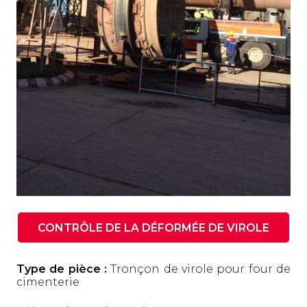
CONTRÔLE DE LA DÉFORMÉE DE VIROLE
Type de pièce :
Tronçon de virole pour four de
cimenterie