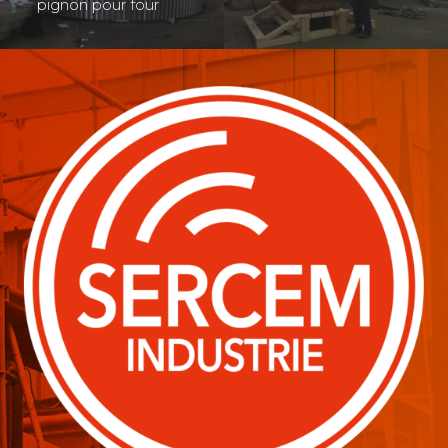
pignon pour four