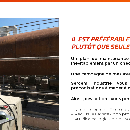
IL EST PRÉFÉRABLE
PLUTÔT QUE SEULE
Un plan de maintenance 
inévitablement par un chec
Une campagne de mesures e
.
Sercem Industrie vous 
préconisations à mener à c
Ainsi , ces actions vous per
– Une meilleure maîtrise de vo
– Réduira les arrêts « non p
– Améliorera logiquement vo