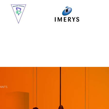
NANTS