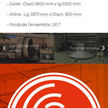
– Galet : Diam.1800 mm x lg.1000 mm
– Arbre : Lg. 2673 mm x Diam. 600 mm
– Poids de l’ensemble : 20 T
Tronçon de virole
Fond de broyeur
ciment