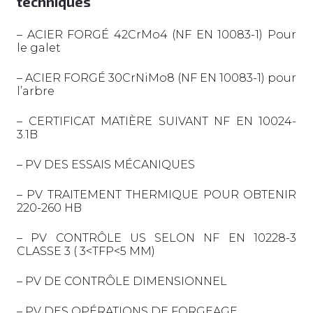
techniques
– ACIER FORGÉ 42CrMo4 (NF EN 10083-1) Pour
le galet
– ACIER FORGÉ 30CrNiMo8 (NF EN 10083-1) pour
l’arbre
– CERTIFICAT MATIÈRE SUIVANT NF EN 10024-
3.1B
– PV DES ESSAIS MÉCANIQUES
– PV TRAITEMENT THERMIQUE POUR OBTENIR
220-260 HB
– PV CONTRÔLE US SELON NF EN 10228-3
CLASSE 3 ( 3<TFP<5 MM)
– PV DE CONTRÔLE DIMENSIONNEL
– PV DES OPÉRATIONS DE FORGEAGE