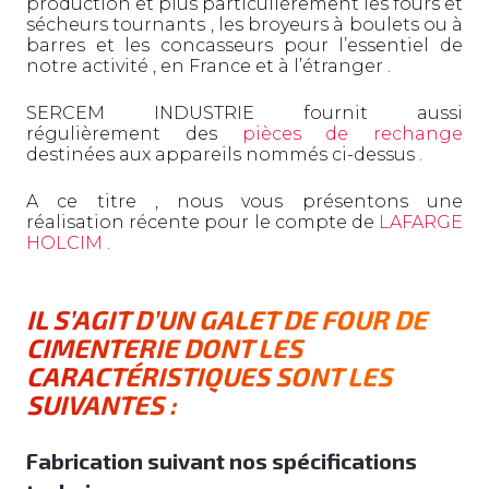
production et plus particulièrement les fours et
sécheurs tournants , les broyeurs à boulets ou à
barres et les concasseurs pour l’essentiel de
notre activité , en France et à l’étranger .
SERCEM INDUSTRIE fournit aussi
régulièrement des
pièces de rechange
destinées aux appareils nommés ci-dessus .
A ce titre , nous vous présentons une
réalisation récente pour le compte de
LAFARGE
HOLCIM
.
IL S’AGIT D’UN GALET DE FOUR DE
CIMENTERIE DONT LES
CARACTÉRISTIQUES SONT LES
SUIVANTES :
Fabrication suivant nos spécifications