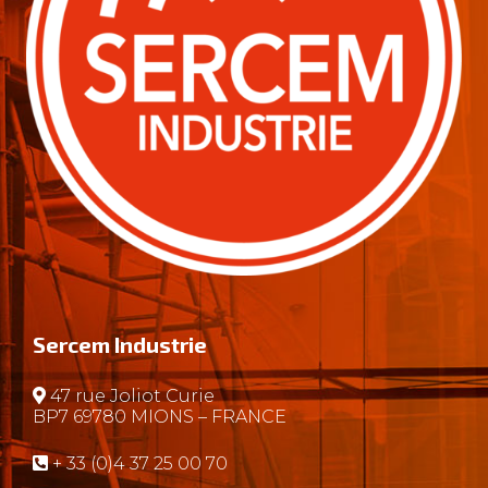
Sercem Industrie
47 rue Joliot Curie
BP7 69780 MIONS – FRANCE
+ 33 (0)4 37 25 00 70