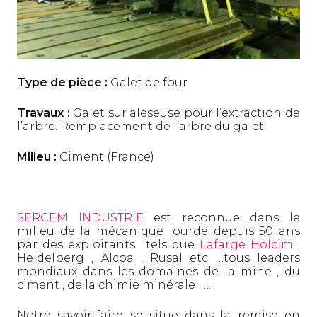
Type de pièce :
Galet de four
Travaux :
Galet sur aléseuse pour l’extraction de
l’arbre. Remplacement de l’arbre du galet.
Milieu :
Ciment (France)
SERCEM INDUSTRIE
est reconnue dans le
milieu de la mécanique lourde depuis 50 ans
par des exploitants tels que
Lafarge Holcim
,
Heidelberg , Alcoa , Rusal etc …tous leaders
mondiaux dans les domaines de la mine , du
ciment , de la chimie minérale …..
Notre savoir-faire se situe dans la remise en