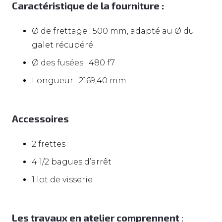
Caractéristique de la fourniture :
Ø de frettage : 500 mm, adapté au Ø du
galet récupéré
Ø des fusées : 480 f7
Longueur : 2169,40 mm
Accessoires
2 frettes
4 1/2 bagues d’arrêt
1 lot de visserie
Les travaux en atelier comprennent
: