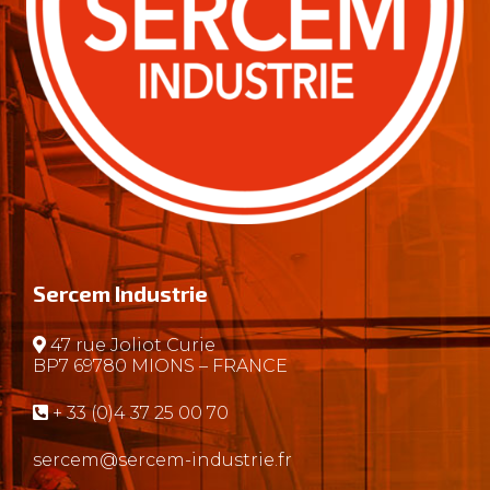
Sercem Industrie
47 rue Joliot Curie
BP7 69780 MIONS – FRANCE
+ 33 (0)4 37 25 00 70
sercem@sercem-industrie.fr